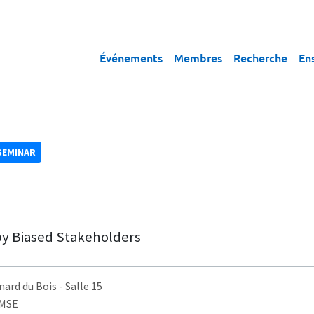
Événements
Membres
Recherche
En
SEMINAR
by Biased Stakeholders
nard du Bois
- Salle 15
AMSE