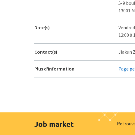
5-9 bou
13001 M
Date(s)
Vendred
12:00 à 
Contact(s)
Jiakun 
Plus d'information
Page pe
Job market
Retrouve