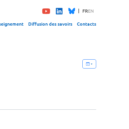
FR
EN
seignement
Diffusion des savoirs
Contacts