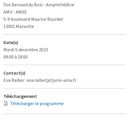
Îlot Bernard du Bois
- Amphithéâtre
AMU - AMSE
5-9 boulevard Maurice Bourdet
13001 Marseille
Date(s)
Mardi 5 décembre 2023
09:00 à 18:00
Contact(s)
Eva Raiber : eva.raiber[at]univ-amu.fr
Téléchargement
Télécharger le programme