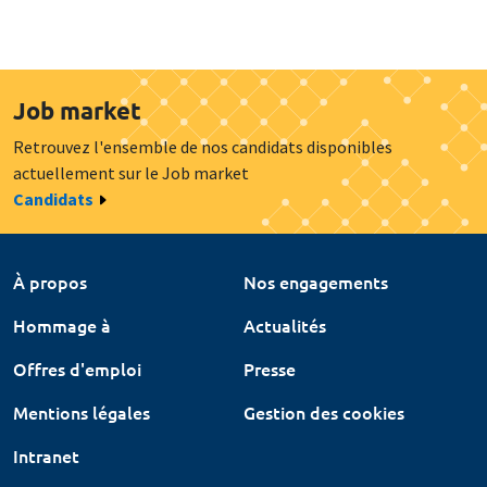
Job market
Retrouvez l'ensemble de nos candidats disponibles
actuellement sur le Job market
Candidats
À propos
Nos engagements
Hommage à
Actualités
Offres d'emploi
Presse
Mentions légales
Gestion des cookies
Intranet