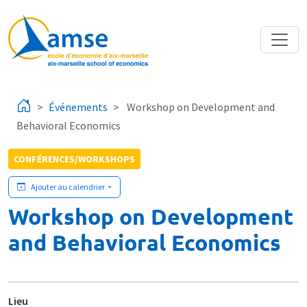
Aller au contenu principal
Événements
Workshop on Development and
Behavioral Economics
CONFÉRENCES/WORKSHOPS
Ajouter au calendrier
Workshop on Development
and Behavioral Economics
Lieu