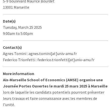
5-9 boulevard Maurice Bourdet
13001 Marseille
Date(s)
Tuesday, March 25 2025
9:00am to 5:00pm
Contact(s)
Agnes Tomini : agnes.tomini[at]univ-amu.fr
Federico Trionfetti : federico.trionfetti[at]univ-amu.fr
More information
Aix-Marseille School of Economics (AMSE) organise une
Journée Portes Ouvertes le mardi 25 mars 2025 à Marseille
lors de laquelle les candidats potentiels pourront présenter
leurs travaux et faire connaissance avec les membres de
l’unité.