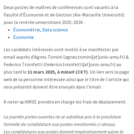
Deux postes de maîtres de conférences sont vacants à la
Faculté d’Économie et de Gestion (Aix-Marseille Université)
pour la rentrée universitaire 2025-2026 :
Économétrie, Data science
Économie
Les candidats intéressés sont invités à se manifester par
email auprès d'Agnes Tomini (agnes.tomini[at]univ-amu.fr) &
Federico Trionfetti (federico.trionfetti[at]univ-amu.fr) au
plus tard le
11 mars 2025, à minuit (CET)
. Un lien vers la page
web de la personne intéressée ainsi que le titre de l'article qui
sera présenté doivent être envoyés dans l'email.
A noter qu'AMSE prendra en charge les frais de déplacement.
La journée portes ouvertes ne se substitue pas à la procédure
formelle de candidature aux postes mentionnés ci-dessus.
Les candidatures aux postes doivent impérativement suivre la