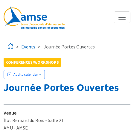
Skip to main content
Events
Journée Portes Ouvertes
CONFERENCES/WORKSHOPS
Add to calendar
Journée Portes Ouvertes
Venue
Îlot Bernard du Bois
- Salle 21
AMU - AMSE