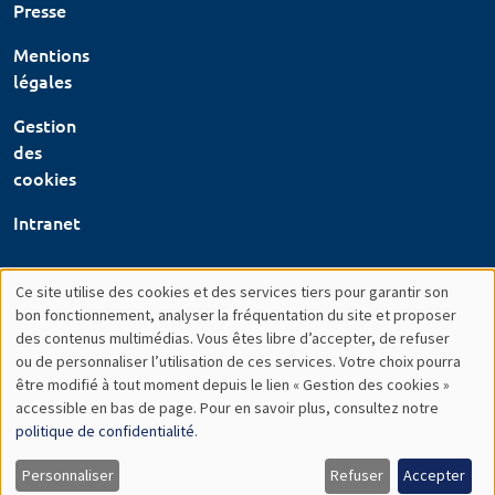
Presse
Mentions
légales
Gestion
des
cookies
Intranet
Ce site utilise des cookies et des services tiers pour garantir son
Utilisation
bon fonctionnement, analyser la fréquentation du site et proposer
des contenus multimédias. Vous êtes libre d’accepter, de refuser
des
ou de personnaliser l’utilisation de ces services. Votre choix pourra
être modifié à tout moment depuis le lien « Gestion des cookies »
données
accessible en bas de page. Pour en savoir plus, consultez notre
personnelles
politique de confidentialité
.
et
Personnaliser
Refuser
Accepter