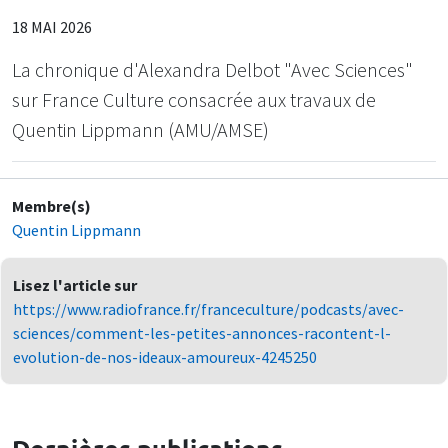
18 MAI 2026
La chronique d'Alexandra Delbot "Avec Sciences"
sur France Culture consacrée aux travaux de
Quentin Lippmann (AMU/AMSE)
Membre(s)
Quentin Lippmann
Lisez l'article sur
https://www.radiofrance.fr/franceculture/podcasts/avec-
sciences/comment-les-petites-annonces-racontent-l-
evolution-de-nos-ideaux-amoureux-4245250
Dernières publications