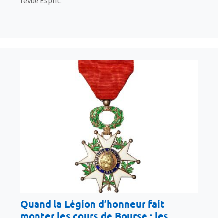
revue Esprit.
Quand la Légion d’honneur fait
monter les cours de Bourse : les