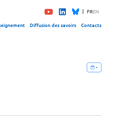
FR
EN
seignement
Diffusion des savoirs
Contacts