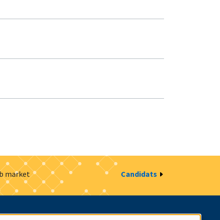
ob market
Candidats
estion des cookies
Intranet