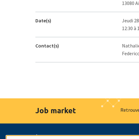
13080 A
Date(s)
Jeudi 2
12:30 à 
Contact(s)
Nathalie
Federico
Job market
Retrouve
À propos
Nos engagements
Hommage à