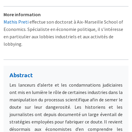
More information
Mathis Preti
effectue son doctorat à Aix-Marseille School of
Economics. Spécialiste en économie politique, il s'intéresse
en particulier aux lobbies industriels et aux activités de
lobbying.
Abstract
Les lanceurs d’alerte et les condamnations judiciaires
ont mis en lumière le rôle de certaines industries dans la
manipulation du processus scientifique afin de semer le
doute sur leur dangerosité. Les historiens et les
journalistes ont depuis documenté un large éventail de
stratégies employées pour fabriquer ce doute. Il revient
désormais aux économistes d’en comprendre les