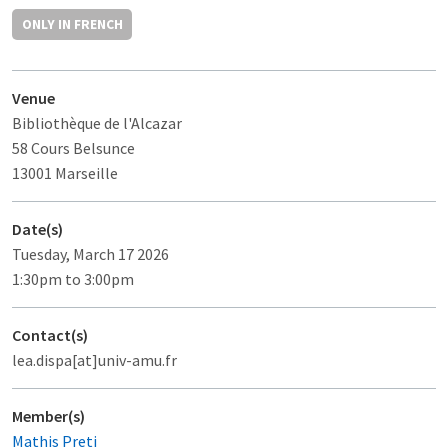
ONLY IN FRENCH
Venue
Bibliothèque de l'Alcazar
58 Cours Belsunce
13001 Marseille
Date(s)
Tuesday, March 17 2026
1:30pm to 3:00pm
Contact(s)
lea.dispa[at]univ-amu.fr
Member(s)
Mathis Preti